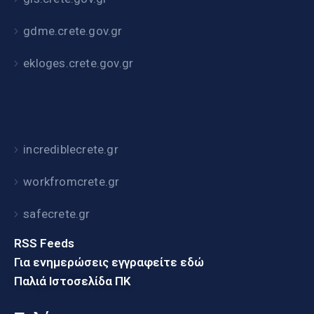
gdme.crete.gov.gr
ekloges.crete.gov.gr
incrediblecrete.gr
workfromcrete.gr
safecrete.gr
RSS Feeds
Για ενημερώσεις εγγραφείτε εδώ
Παλιά Ιστοσελίδα ΠΚ