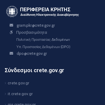
gram.pkr@crete.gov.gr
Προσβασιμότητα
Πολιτική Προστασίας Δεδομένων
Υπ. Προστασίας Δεδομένων (DPO)
dpo@crete.gov.gr
Σύνδεσμοι crete.gov.gr
crete.gov.gr
it.crete.gov.gr
gis.crete.gov.gr