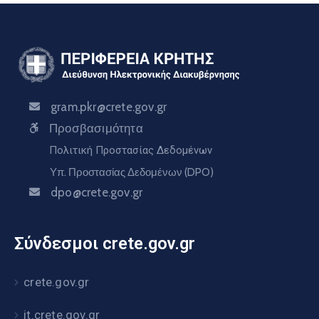
gram.pkr@crete.gov.gr
Προσβασιμότητα
Πολιτική Προστασίας Δεδομένων
Υπ. Προστασίας Δεδομένων (DPO)
dpo@crete.gov.gr
Σύνδεσμοι crete.gov.gr
crete.gov.gr
it.crete.gov.gr