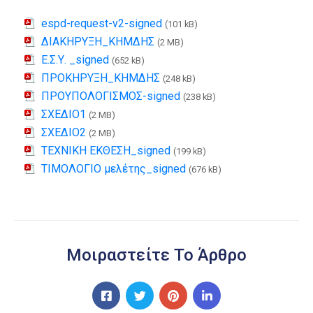
espd-request-v2-signed
(101 kB)
ΔΙΑΚΗΡΥΞΗ_ΚΗΜΔΗΣ
(2 MB)
Ε.Σ.Υ. _signed
(652 kB)
ΠΡΟΚΗΡΥΞΗ_ΚΗΜΔΗΣ
(248 kB)
ΠΡΟΥΠΟΛΟΓΙΣΜΟΣ-signed
(238 kB)
ΣΧΕΔΙΟ1
(2 MB)
ΣΧΕΔΙΟ2
(2 MB)
ΤΕΧΝΙΚΗ ΕΚΘΕΣΗ_signed
(199 kB)
ΤΙΜΟΛΟΓΙΟ μελέτης_signed
(676 kB)
Μοιραστείτε Το Άρθρο