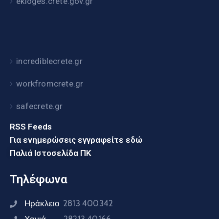
ekloges.crete.gov.gr
incrediblecrete.gr
workfromcrete.gr
safecrete.gr
RSS Feeds
Για ενημερώσεις εγγραφείτε εδώ
Παλιά Ιστοσελίδα ΠΚ
Τηλέφωνα
Ηράκλειο
2813 400342