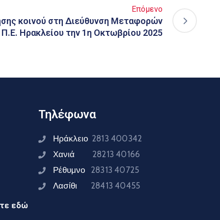
Επόμενο
σης κοινού στη Διεύθυνση Μεταφορών
 Π.Ε. Ηρακλείου την 1η Οκτωβρίου 2025
Τηλέφωνα
Ηράκλειο
2813 400342
Χανιά
28213 40166
Ρέθυμνο
28313 40725
Λασίθι
28413 40455
ίτε εδώ