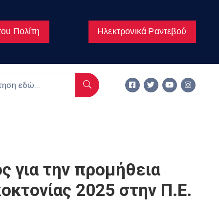
ου Πολίτη
Ηλεκτρονικά Ραντεβού
ς για την προμήθεια
οκτονίας 2025 στην Π.Ε.