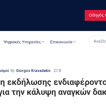
Οδηγός τ
Ψηφιακές Υπηρεσίες
Επικοινωνία
ισμοί
By
Giorgos Krasadakis
0
ση εκδήλωσης ενδιαφέροντο
για την κάλυψη αναγκών δακ