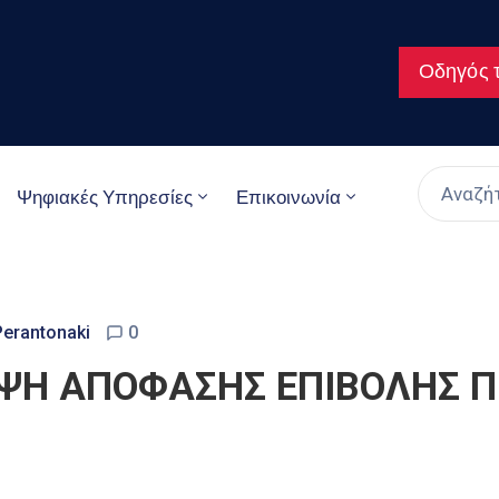
Οδηγός τ
Ψηφιακές Υπηρεσίες
Επικοινωνία
Perantonaki
0
ΗΨΗ ΑΠΟΦΑΣΗΣ ΕΠΙΒΟΛΗΣ 