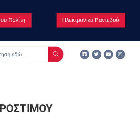
ου Πολίτη
Ηλεκτρονικά Ραντεβού
ΠΡΟΣΤΙΜΟΥ