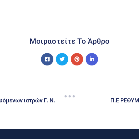
Μοιραστείτε Το Άρθρο
υόμενων ιατρών Γ. Ν.
Π.Ε ΡΕΘΥ