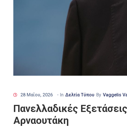
28 Μαΐου, 2026
- In
Δελτία Τύπου
By
Vaggelis V
Πανελλαδικές Εξετάσεις
Αρναουτάκη