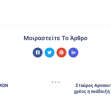
Μοιραστείτε Το Άρθρο
ΙΜΩΝ
Σταύρος Αρναουτ
χρέος η ανάδειξ