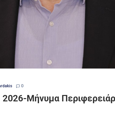
ardakis
0
 2026-Μήνυμα Περιφερειάρ