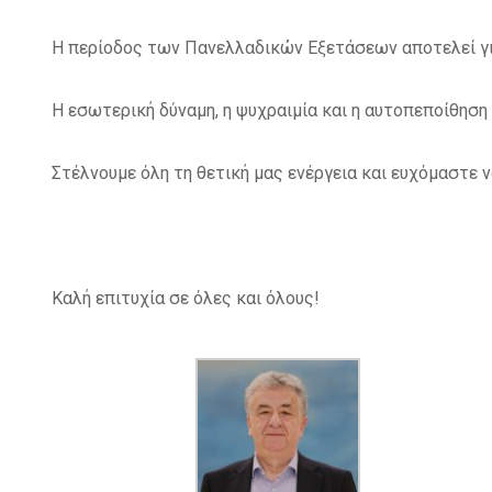
Η περίοδος των Πανελλαδικών Εξετάσεων αποτελεί γι
Η εσωτερική δύναμη, η ψυχραιμία και η αυτοπεποίθηση
Στέλνουμε όλη τη θετική μας ενέργεια και ευχόμαστε 
Καλή επιτυχία σε όλες και όλους!