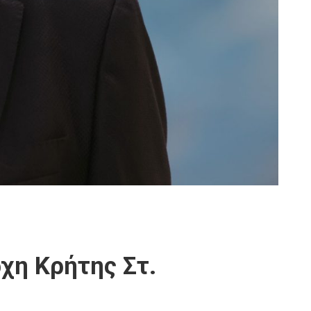
χη Κρήτης Στ.