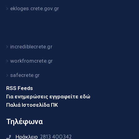
ekloges.crete.gov.gr
incrediblecrete.gr
workfromcrete.gr
safecrete.gr
RSS Feeds
Για ενημερώσεις εγγραφείτε εδώ
Παλιά Ιστοσελίδα ΠΚ
Τηλέφωνα
Ηράκλειο
2813 400342