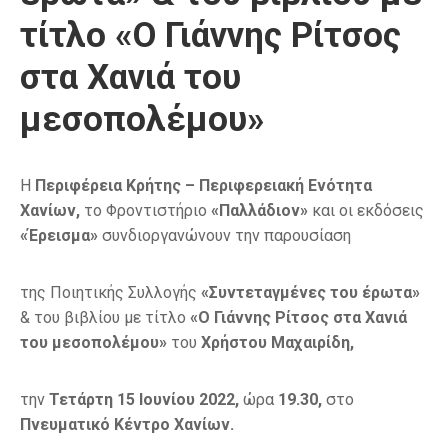
τίτλο «Ο Γιάννης Ρίτσος
στα Χανιά του
μεσοπολέμου»
Η
Περιφέρεια Κρήτης – Περιφερειακή Ενότητα
Χανίων,
το Φροντιστήριο
«Παλλάδιον»
και οι εκδόσεις
«Έρεισμα»
συνδιοργανώνουν την παρουσίαση
της Ποιητικής Συλλογής
«Συντεταγμένες του έρωτα»
& του βιβλίου με τίτλο
«Ο Γιάννης Ρίτσος στα Χανιά
του μεσοπολέμου»
του
Χρήστου Μαχαιρίδη,
την
Τετάρτη 15 Ιουνίου 2022,
ώρα
19.30,
στο
Πνευματικό Κέντρο Χανίων.