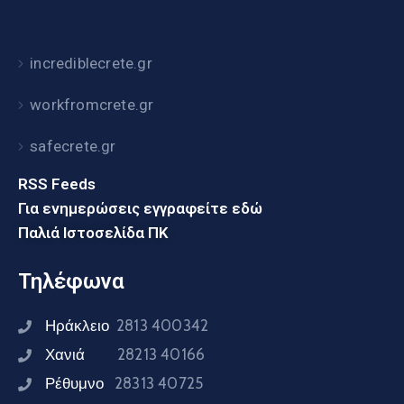
incrediblecrete.gr
workfromcrete.gr
safecrete.gr
RSS Feeds
Για ενημερώσεις εγγραφείτε εδώ
Παλιά Ιστοσελίδα ΠΚ
Τηλέφωνα
Ηράκλειο
2813 400342
Χανιά
28213 40166
Ρέθυμνο
28313 40725