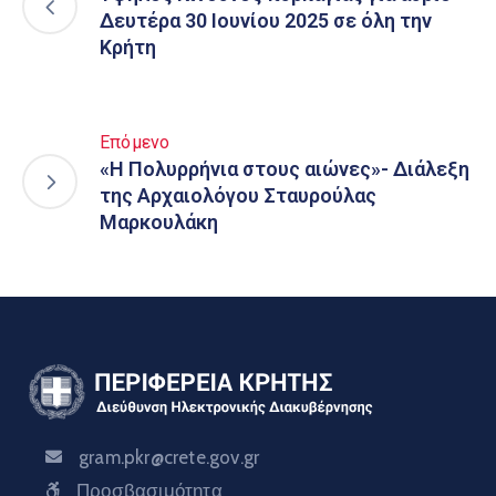
Δευτέρα 30 Ιουνίου 2025 σε όλη την
Κρήτη
Επόμενο
«Η Πολυρρήνια στους αιώνες»- Διάλεξη
της Αρχαιολόγου Σταυρούλας
Μαρκουλάκη
gram.pkr@crete.gov.gr
Προσβασιμότητα