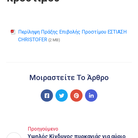
Περίληψη Πράξης Επιβολής Προστίμου ΕΣΤΙΑΣΗ
CHRISTOFER
(2 MB)
Μοιραστείτε Το Άρθρο
Προηγούμενο
Υψηλός Κίνδυνος πυρκαγιάς για αύριο