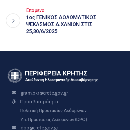
Επόμενο
1ος ΓΕΝΙΚΟΣ ΔΟΛΩΜΑΤΙΚΟΣ
ΨΕΚΑΣΜΟΣ Δ.ΧΑΝΙΩΝ ΣΤΙΣ
25,30/6/2025
gram.pkr@crete.gov.gr
Προσβασιμότητα
Πολιτική Προστασίας Δεδομένων
Υπ. Προστασίας Δεδομένων (DPO)
dpo@crete.gov.gr