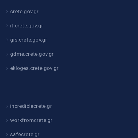
crete.gov.gr
it.crete.gov.gr
gis.crete.gov.gr
gdme.crete.gov.gr
ekloges.crete.gov.gr
incrediblecrete.gr
workfromcrete.gr
safecrete.gr