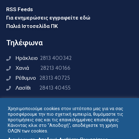
RSS Feeds
Για ενημερώσεις εγγραφείτε εδώ
Παλιά Ιστοσελίδα ΠΚ
Τηλέφωνα
Ηράκλειο
2813 400342
Χανιά
28213 40166
Ρέθυμνο
28313 40725
Λασίθι
28413 40455
Χρησιμοποιούμε cookies στον ιστότοπο μας για να σας
Συνδεθείτε μαζί μας
προσφέρουμε την πιο σχετική εμπειρία, θυμόμαστε τις
προτιμήσεις σας και τις επανειλημμένες επισκέψεις.
Κάνοντας κλικ στο "Αποδοχή", αποδέχεστε τη χρήση
ΟΛΩΝ των cookies.
Σχεδιασμός - Ανάπτυξη: Διεύθυνση Ηλεκτρονικής