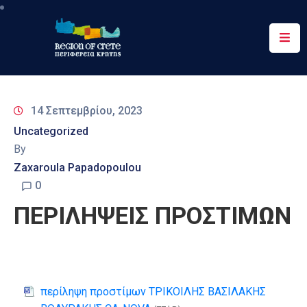
Περιφέρεια
Ενημέρωση
14 Σεπτεμβρίου, 2023
Έργα
Uncategorized
&
By
Δράσεις
Zaxaroula Papadopoulou
Ψηφιακές
0
Υπηρεσίες
ΠΕΡΙΛΗΨΕΙΣ ΠΡΟΣΤΙΜΩΝ
Επικοινωνία
περίληψη προστίμων ΤΡΙΚΟΙΛΗΣ ΒΑΣΙΛΑΚΗΣ