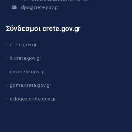
dpo@crete.gov.gr
Σύνδεσμοι crete.gov.gr
crete.gov.gr
it.crete.gov.gr
gis.crete.gov.gr
gdme.crete.gov.gr
ekloges.crete.gov.gr