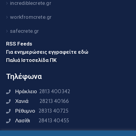
incrediblecrete.gr
workfromcrete.gr
safecrete.gr
RSS Feeds
Για ενημερώσεις εγγραφείτε εδώ
Παλιά Ιστοσελίδα ΠΚ
Τηλέφωνα
Ηράκλειο
2813 400342
Χανιά
28213 40166
Ρέθυμνο
28313 40725
Λασίθι
28413 40455