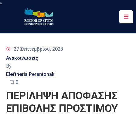
Περιφέρεια
Ενημέρωση
27 Σεπτεμβρίου, 2023
Έργα
Ανακοινώσεις
&
By
Δράσεις
Eleftheria Perantonaki
Ψηφιακές
0
Υπηρεσίες
ΠΕΡΙΛΗΨΗ ΑΠΟΦΑΣΗΣ
Επικοινωνία
ΕΠΙΒΟΛΗΣ ΠΡΟΣΤΙΜΟΥ