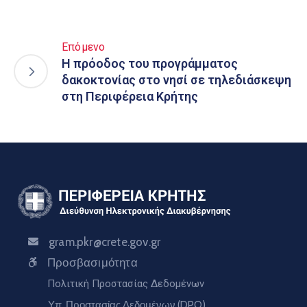
Επόμενο
Η πρόοδος του προγράμματος
δακοκτονίας στο νησί σε τηλεδιάσκεψη
στη Περιφέρεια Κρήτης
gram.pkr@crete.gov.gr
Προσβασιμότητα
Πολιτική Προστασίας Δεδομένων
Υπ. Προστασίας Δεδομένων (DPO)