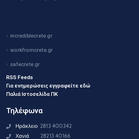
incrediblecrete.gr
workfromcrete.gr
safecrete.gr
RSS Feeds
Για ενημερώσεις εγγραφείτε εδώ
Παλιά Ιστοσελίδα ΠΚ
Τηλέφωνα
Ηράκλειο
2813 400342
Χανιά
28213 40166