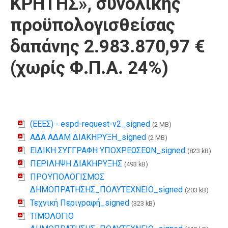
ΚΡΗΤΗΣ», συνολικής
προϋπολογισθείσας
δαπάνης 2.983.870,97 €
(χωρίς Φ.Π.Α. 24%)
(ΕΕΕΣ) - espd-request-v2_signed
(2 MB)
ΑΔΑ ΑΔΑΜ ΔΙΑΚΗΡΥΞΗ_signed
(2 MB)
ΕΙΔΙΚΗ ΣΥΓΓΡΑΦΗ ΥΠΟΧΡΕΩΣΕΩΝ_signed
(823 kB)
ΠΕΡΙΛΗΨΗ ΔΙΑΚΗΡΥΞΗΣ
(493 kB)
ΠΡΟΫΠΟΛΟΓΙΣΜΟΣ
ΔΗΜΟΠΡΑΤΗΣΗΣ_ΠΟΛΥΤΕΧΝΕΙΟ_signed
(203 kB)
Τεχνική Περιγραφή_signed
(323 kB)
ΤΙΜΟΛΟΓΙΟ