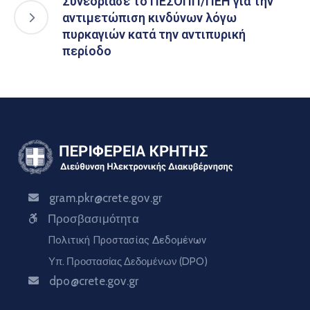
Συνεδρίασε το ΠΕΣΟΠΠ/ΠΕΗ για την
αντιμετώπιση κινδύνων λόγω
πυρκαγιών κατά την αντιπυρική
περίοδο
gram.pkr@crete.gov.gr
Προσβασιμότητα
Πολιτική Προστασίας Δεδομένων
Υπ. Προστασίας Δεδομένων (DPO)
dpo@crete.gov.gr