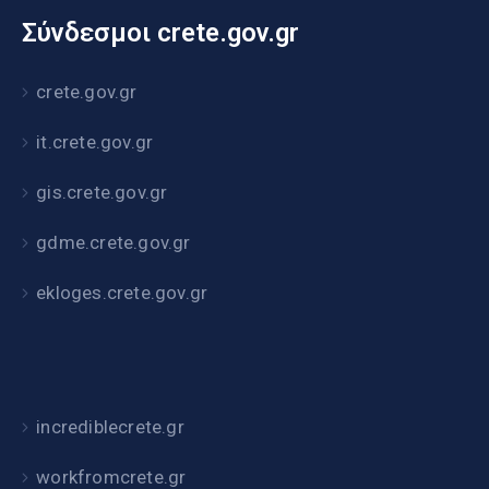
Σύνδεσμοι crete.gov.gr
crete.gov.gr
it.crete.gov.gr
gis.crete.gov.gr
gdme.crete.gov.gr
ekloges.crete.gov.gr
incrediblecrete.gr
workfromcrete.gr