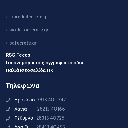
incrediblecrete.gr
workfromcrete.gr
safecrete.gr
RSS Feeds
Για ενημερώσεις εγγραφείτε εδώ
Παλιά Ιστοσελίδα ΠΚ
Τηλέφωνα
Ηράκλειο
2813 400342
Χανιά
28213 40166
Ρέθυμνο
28313 40725
Λασίθι
28413 40455