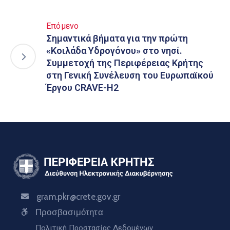
Επόμενο
Σημαντικά βήματα για την πρώτη
«Κοιλάδα Υδρογόνου» στο νησί.
Συμμετοχή της Περιφέρειας Κρήτης
στη Γενική Συνέλευση του Ευρωπαϊκού
Έργου CRAVE-H2
gram.pkr@crete.gov.gr
Προσβασιμότητα
Πολιτική Προστασίας Δεδομένων