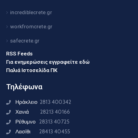
incrediblecrete.gr
workfromcrete.gr
safecrete.gr
RSS Feeds
Για ενημερώσεις εγγραφείτε εδώ
Παλιά Ιστοσελίδα ΠΚ
Τηλέφωνα
Ηράκλειο
2813 400342
Χανιά
28213 40166
Ρέθυμνο
28313 40725
Λασίθι
28413 40455