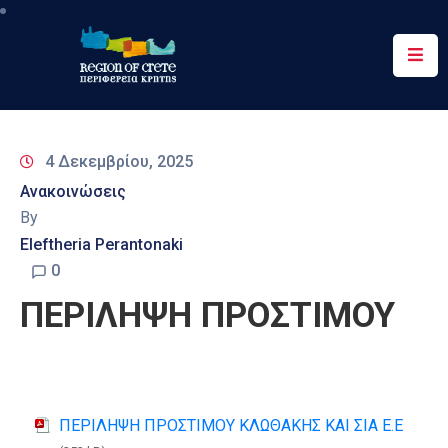
Περιφέρεια
Ενημέρωση
4 Δεκεμβρίου, 2025
Έργα
Ανακοινώσεις
&
By
Δράσεις
Eleftheria Perantonaki
Ψηφιακές
0
Υπηρεσίες
ΠΕΡΙΛΗΨΗ ΠΡΟΣΤΙΜΟΥ
Επικοινωνία
ΠΕΡΙΛΗΨΗ ΠΡΟΣΤΙΜΟΥ ΚΛΩΘΑΚΗΣ ΚΑΙ ΣΙΑ Ε.Ε