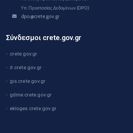
Υπ. Προστασίας Δεδομένων (DPO)
dpo@crete.gov.gr
Σύνδεσμοι crete.gov.gr
crete.gov.gr
it.crete.gov.gr
gis.crete.gov.gr
gdme.crete.gov.gr
ekloges.crete.gov.gr