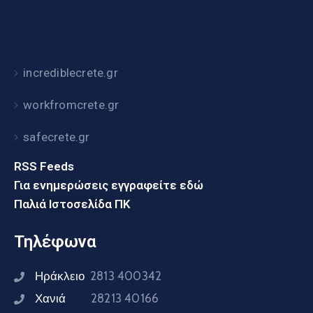
incrediblecrete.gr
workfromcrete.gr
safecrete.gr
RSS Feeds
Για ενημερώσεις εγγραφείτε εδώ
Παλιά Ιστοσελίδα ΠΚ
Τηλέφωνα
Ηράκλειο
2813 400342
Χανιά
28213 40166