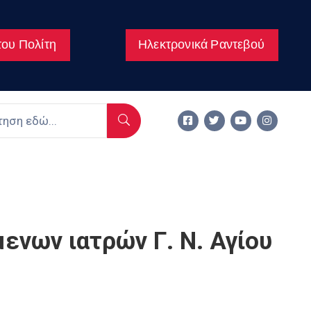
ου Πολίτη
Ηλεκτρονικά Ραντεβού
ενων ιατρών Γ. Ν. Αγίου