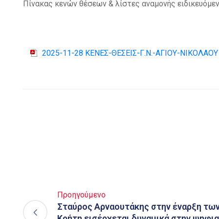
Πίνακας κενών θέσεων & λίστες αναμονής ειδικευόμενω
2025-11-28 ΚΕΝΕΣ-ΘΕΣΕΙΣ-Γ.Ν.-ΑΓΙΟΥ-ΝΙΚΟΛΑΟΥ
Προηγούμενο
Σταύρος Αρναουτάκης στην έναρξη των
Κρήτη εισέρχεται δυναμικά στην ψηφια