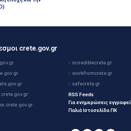
Ο)
σμοι crete.gov.gr
.gov.gr
incrediblecrete.gr
te.gov.gr
workfromcrete.gr
rete.gov.gr
safecrete.gr
crete.gov.gr
RSS Feeds
Για ενημερώσεις εγγραφε
es.crete.gov.gr
Παλιά Ιστοσελίδα ΠΚ