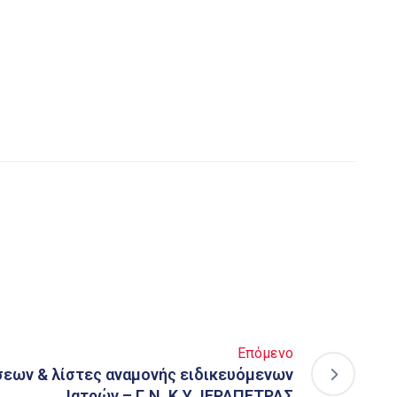
Επόμενο
σεων & λίστες αναμονής ειδικευόμενων
Ιατρών – Γ.Ν. Κ.Υ. ΙΕΡΑΠΕΤΡΑΣ