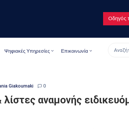
Οδηγός τ
Ψηφιακές Υπηρεσίες
Επικοινωνία
ania Giakoumaki
0
 λίστες αναμονής ειδικευόμ