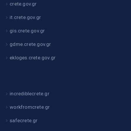
crete.gov.gr
it.crete.gov.gr
gis.crete.gov.gr
gdme.crete.gov.gr
ekloges.crete.gov.gr
incrediblecrete.gr
workfromcrete.gr
safecrete.gr