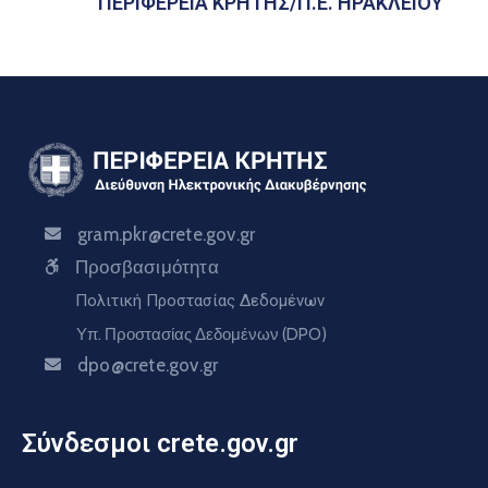
ΠΕΡΙΦΕΡΕΙΑ ΚΡΗΤΗΣ/Π.Ε. ΗΡΑΚΛΕΙΟΥ
gram.pkr@crete.gov.gr
Προσβασιμότητα
Πολιτική Προστασίας Δεδομένων
Υπ. Προστασίας Δεδομένων (DPO)
dpo@crete.gov.gr
Σύνδεσμοι crete.gov.gr