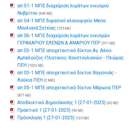
απ 01-1 ΜΠΕ διαχείριση λυμάτων οικισμού
Νυβρίτου
(643 kB)
απ 04-1 ΜΠΕ διφασικό ελαιουργείο Μεσα
Μουλιανά Σητείας
(725 kB)
απ 06-1 ΜΠΕ διαχείριση λυμάτων οικισμών
ΓΕΡΑΚΑΡΙΟΥ ΕΛΕΝΩΝ Δ ΑΜΑΡΙΟΥ ΠΕΡ
(911 kB)
απ 02-1 ΜΠΕ αποχετευτικό δίκτυο Αγ. Δέκα-
Αμπελούζος-Πλατανος-Χουστουλιανών - Πλώρας
ΠΕΗ
(1022 kB)
απ 03-1 ΜΠΕ αποχετευτικό δίκτυο Βαγιονιάς -
Λούκια ΠΕΗ
(2 MB)
απ 05-1 ΜΠΕ αποχετευτικό δίκτυο Μέρωνα ΠΕΡ
(871 kB)
Αποδεικτικό Δημοσίευσης 1 (27-01-2025)
(62 kB)
Πρακτικό 1 (27-01-2025)
(93 kB)
Πρόσκληση 1 (27-01-2025)
(125 kB)