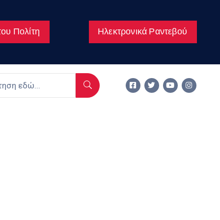
ου Πολίτη
Ηλεκτρονικά Ραντεβού