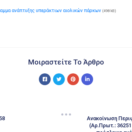
μμα ανάπτυξης υπεράκτιων αιολικών πάρκων
(498 kB)
Μοιραστείτε Το Άρθρο
58
Ανακοίνωση Περιφ
(Αρ.Πρωτ.: 36251