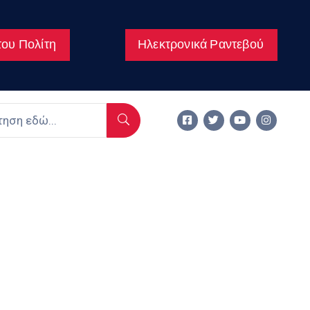
ου Πολίτη
Ηλεκτρονικά Ραντεβού