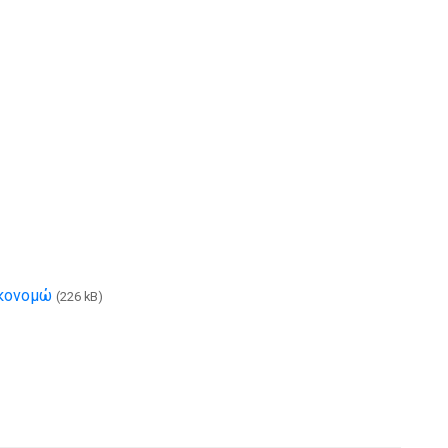
ικονομώ
(226 kB)