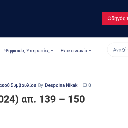
Οδηγός τ
Ψηφιακές Υπηρεσίες
Επικοινωνία
ακού Συμβουλίου
By
Despoina Nikaki
0
024) απ. 139 – 150