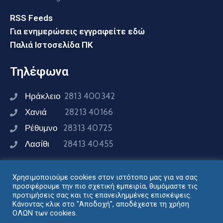
RSS Feeds
Για ενημερώσεις εγγραφείτε εδώ
Παλιά Ιστοσελίδα ΠΚ
Τηλέφωνα
Ηράκλειο
2813 400342
Χανιά
28213 40166
Ρέθυμνο
28313 40725
Λασίθι
28413 40455
Χρησιμοποιούμε cookies στον ιστότοπο μας για να σας
Συνδεθείτε μαζί μας
προσφέρουμε την πιο σχετική εμπειρία, θυμόμαστε τις
προτιμήσεις σας και τις επανειλημμένες επισκέψεις.
Κάνοντας κλικ στο "Αποδοχή", αποδέχεστε τη χρήση
ΟΛΩΝ των cookies.
Σχεδιασμός - Ανάπτυξη: Διεύθυνση Ηλεκτρονικής