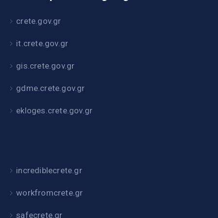
crete.gov.gr
it.crete.gov.gr
gis.crete.gov.gr
gdme.crete.gov.gr
ekloges.crete.gov.gr
incrediblecrete.gr
workfromcrete.gr
safecrete.gr