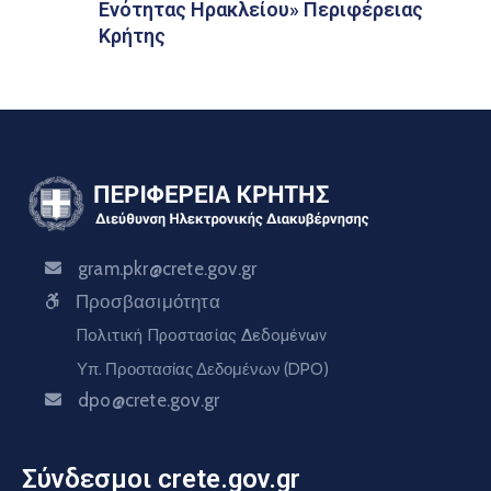
Ενότητας Ηρακλείου» Περιφέρειας
Κρήτης
gram.pkr@crete.gov.gr
Προσβασιμότητα
Πολιτική Προστασίας Δεδομένων
Υπ. Προστασίας Δεδομένων (DPO)
dpo@crete.gov.gr
Σύνδεσμοι crete.gov.gr