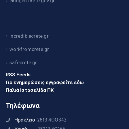
ekloges.crete.gov.gr
incrediblecrete.gr
workfromcrete.gr
safecrete.gr
RSS Feeds
Για ενημερώσεις εγγραφείτε εδώ
Παλιά Ιστοσελίδα ΠΚ
Τηλέφωνα
Ηράκλειο
2813 400342