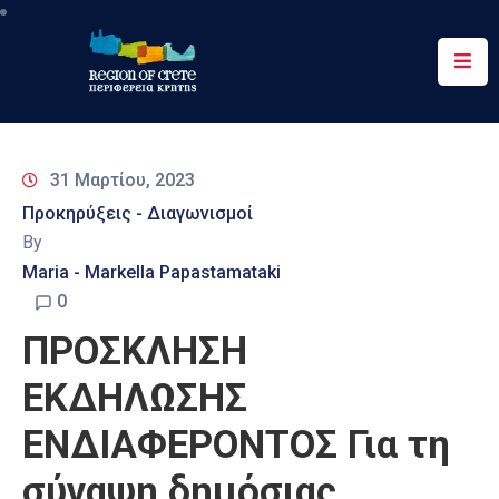
Περιφέρεια
Ενημέρωση
31 Μαρτίου, 2023
Έργα
Προκηρύξεις - Διαγωνισμοί
&
By
Δράσεις
Maria - Markella Papastamataki
Ψηφιακές
0
Υπηρεσίες
ΠΡΟΣΚΛΗΣΗ
Επικοινωνία
ΕΚΔΗΛΩΣΗΣ
ΕΝΔΙΑΦΕΡΟΝΤΟΣ Για τη
σύναψη δημόσιας