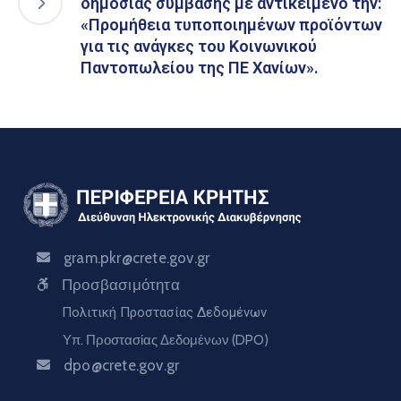
δημόσιας σύμβασης με αντικείμενο την:
«Προμήθεια τυποποιημένων προϊόντων
για τις ανάγκες του Κοινωνικού
Παντοπωλείου της ΠΕ Χανίων».
gram.pkr@crete.gov.gr
Προσβασιμότητα
Πολιτική Προστασίας Δεδομένων
Υπ. Προστασίας Δεδομένων (DPO)
dpo@crete.gov.gr