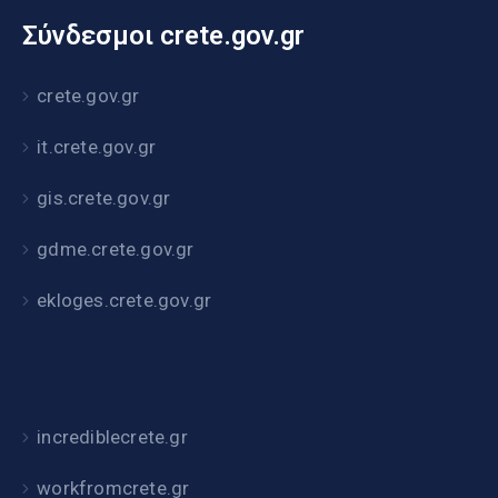
Σύνδεσμοι crete.gov.gr
crete.gov.gr
it.crete.gov.gr
gis.crete.gov.gr
gdme.crete.gov.gr
ekloges.crete.gov.gr
incrediblecrete.gr
workfromcrete.gr