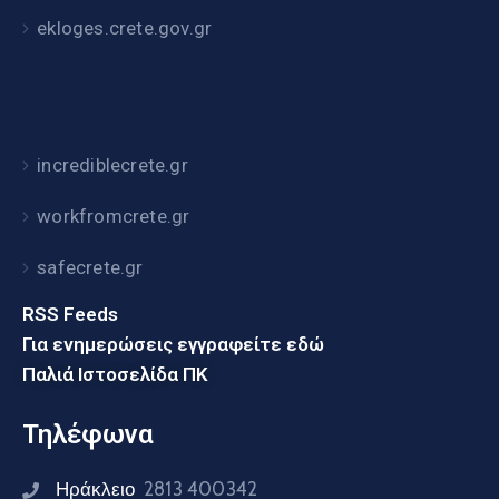
ekloges.crete.gov.gr
incrediblecrete.gr
workfromcrete.gr
safecrete.gr
RSS Feeds
Για ενημερώσεις εγγραφείτε εδώ
Παλιά Ιστοσελίδα ΠΚ
Τηλέφωνα
Ηράκλειο
2813 400342