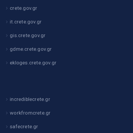
crete.gov.gr
it.crete.gov.gr
gis.crete.gov.gr
gdme.crete.gov.gr
ekloges.crete.gov.gr
incrediblecrete.gr
workfromcrete.gr
safecrete.gr