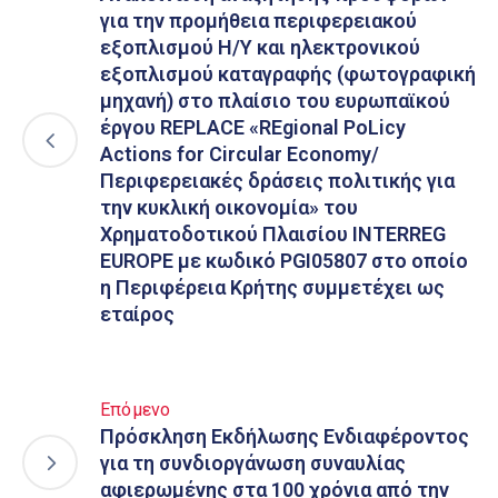
για την προμήθεια περιφερειακού
εξοπλισμού Η/Υ και ηλεκτρονικού
εξοπλισμού καταγραφής (φωτογραφική
μηχανή) στο πλαίσιο του ευρωπαϊκού
έργου REPLACE «REgional PoLicy
Actions for Circular Economy/
Περιφερειακές δράσεις πολιτικής για
την κυκλική οικονομία» του
Χρηματοδοτικού Πλαισίου INTERREG
EUROPE με κωδικό PGI05807 στο οποίο
η Περιφέρεια Κρήτης συμμετέχει ως
εταίρος
Επόμενο
Πρόσκληση Εκδήλωσης Ενδιαφέροντος
για τη συνδιοργάνωση συναυλίας
αφιερωμένης στα 100 χρόνια από την