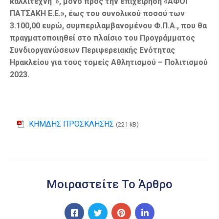
καλλιτέχνη”», μόνο προς την επιχείρηση «ΑΦΟΙ
ΠΑΤΣΑΚΗ Ε.Ε.», έως του συνολικού ποσού των
3.100,00 ευρώ, συμπεριλαμβανομένου Φ.Π.Α., που θα
πραγματοποιηθεί στο πλαίσιο του Προγράμματος
Συνδιοργανώσεων Περιφερειακής Ενότητας
Ηρακλείου για τους τομείς Αθλητισμού – Πολιτισμού
2023.
ΚΗΜΔΗΣ ΠΡΟΣΚΛΗΣΗΣ
(221 kB)
Μοιραστείτε Το Άρθρο