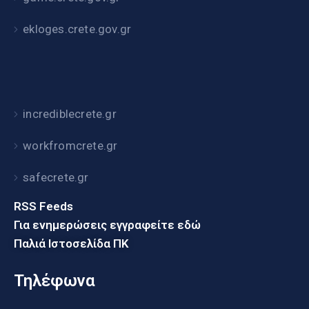
ekloges.crete.gov.gr
incrediblecrete.gr
workfromcrete.gr
safecrete.gr
RSS Feeds
Για ενημερώσεις εγγραφείτε εδώ
Παλιά Ιστοσελίδα ΠΚ
Τηλέφωνα