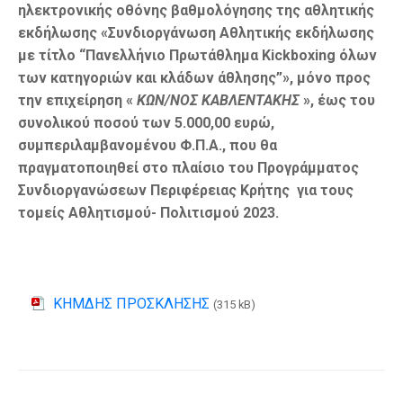
ηλεκτρονικής οθόνης βαθμολόγησης της αθλητικής
εκδήλωσης
«Συνδιοργάνωση Αθλητικής εκδήλωσης
με τίτλο “Πανελλήνιο Πρωτάθλημα
Kickboxing όλων
των κατηγοριών και κλάδων άθλησης
”», μόνο προς
την επιχείρηση «
ΚΩΝ/ΝΟΣ ΚΑΒΛΕΝΤΑΚΗΣ
», έως του
συνολικού ποσού των 5.000,00 ευρώ,
συμπεριλαμβανομένου Φ.Π.Α., που θα
πραγματοποιηθεί στ
o πλαίσιο του Προγράμματος
Συνδιοργανώσεων Περιφέρειας Κρήτης για τους
τομείς Αθλητισμού- Πολιτισμού 2023
.
ΚΗΜΔΗΣ ΠΡΟΣΚΛΗΣΗΣ
(315 kB)