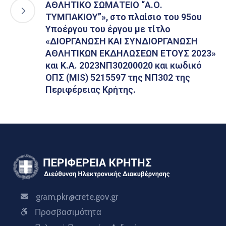
ΑΘΛΗΤΙΚΟ ΣΩΜΑΤΕΙΟ “Α.Ο.
ΤΥΜΠΑΚΙΟΥ”», στο πλαίσιο του 95ου
Υποέργου του έργου με τίτλο
«ΔΙΟΡΓΑΝΩΣΗ ΚΑΙ ΣΥΝΔΙΟΡΓΑΝΩΣΗ
ΑΘΛΗΤΙΚΩΝ ΕΚΔΗΛΩΣΕΩΝ ΕΤΟΥΣ 2023»
και Κ.Α. 2023ΝΠ30200020 και κωδικό
ΟΠΣ (MIS) 5215597 της ΝΠ302 της
Περιφέρειας Κρήτης.
gram.pkr@crete.gov.gr
Προσβασιμότητα