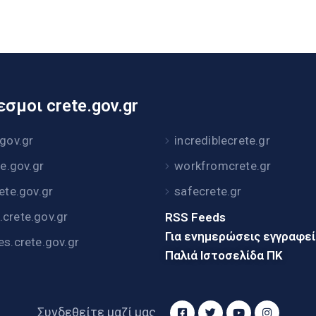
σμοι crete.gov.gr
.gov.gr
incrediblecrete.gr
te.gov.gr
workfromcrete.gr
rete.gov.gr
safecrete.gr
crete.gov.gr
RSS Feeds
Για ενημερώσεις εγγραφε
es.crete.gov.gr
Παλιά Ιστοσελίδα ΠΚ
Συνδεθείτε μαζί μας