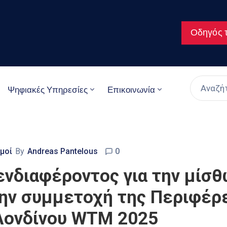
Οδηγός τ
Ψηφιακές Υπηρεσίες
Επικοινωνία
μοί
By
Andreas Pantelous
0
νδιαφέροντος για την μίσ
την συμμετοχή της Περιφέρ
 Λονδίνου WTM 2025