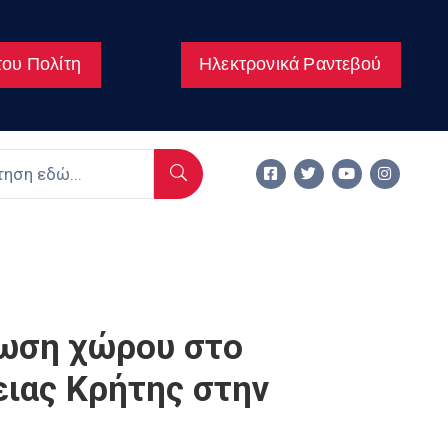
ου Πολίτη
Ηλεκτρονικά Ραντεβού
θωση χώρου στο
ειας Κρήτης στην