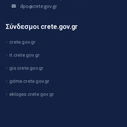
dpo@crete.gov.gr
Σύνδεσμοι crete.gov.gr
crete.gov.gr
it.crete.gov.gr
gis.crete.gov.gr
gdme.crete.gov.gr
ekloges.crete.gov.gr