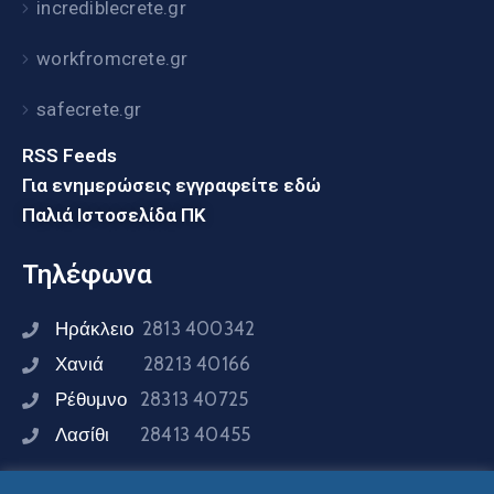
incrediblecrete.gr
workfromcrete.gr
safecrete.gr
RSS Feeds
Για ενημερώσεις εγγραφείτε εδώ
Παλιά Ιστοσελίδα ΠΚ
Τηλέφωνα
Ηράκλειο
2813 400342
Χανιά
28213 40166
Ρέθυμνο
28313 40725
Λασίθι
28413 40455