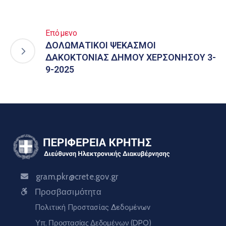
Επόμενο
ΔΟΛΩΜΑΤΙΚΟΙ ΨΕΚΑΣΜΟΙ
ΔΑΚΟΚΤΟΝΙΑΣ ΔΗΜΟΥ ΧΕΡΣΟΝΗΣΟΥ 3-
9-2025
gram.pkr@crete.gov.gr
Προσβασιμότητα
Πολιτική Προστασίας Δεδομένων
Υπ. Προστασίας Δεδομένων (DPO)