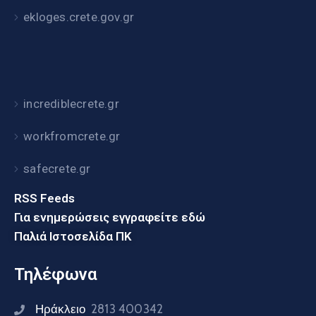
ekloges.crete.gov.gr
incrediblecrete.gr
workfromcrete.gr
safecrete.gr
RSS Feeds
Για ενημερώσεις εγγραφείτε εδώ
Παλιά Ιστοσελίδα ΠΚ
Τηλέφωνα
Ηράκλειο
2813 400342