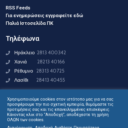
RSS Feeds
Για ενημερώσεις εγγραφείτε εδώ
Παλιά Ιστοσελίδα ΠΚ
Τηλέφωνα
Ηράκλειο
2813 400342
Χανιά
28213 40166
Ρέθυμνο
28313 40725
Λασίθι
28413 40455
Χρησιμοποιούμε cookies στον ιστότοπο μας για να σας
Συνδεθείτε μαζί μας
προσφέρουμε την πιο σχετική εμπειρία, θυμόμαστε τις
προτιμήσεις σας και τις επανειλημμένες επισκέψεις.
Κάνοντας κλικ στο "Αποδοχή", αποδέχεστε τη χρήση
ΟΛΩΝ των cookies.
Σχεδιασμός - Ανάπτυξη: Διεύθυνση Ηλεκτρονικής
Διαμόρφωση
Αποδοχή
Διαβάστε Περισσότερα