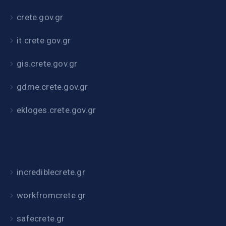
crete.gov.gr
it.crete.gov.gr
gis.crete.gov.gr
gdme.crete.gov.gr
ekloges.crete.gov.gr
incrediblecrete.gr
workfromcrete.gr
safecrete.gr