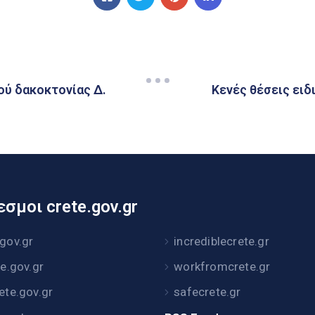
ύ δακοκτονίας Δ.
Κενές θέσεις ειδ
σμοι crete.gov.gr
.gov.gr
incrediblecrete.gr
te.gov.gr
workfromcrete.gr
rete.gov.gr
safecrete.gr