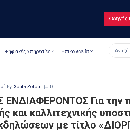
Οδηγός τ
Ψηφιακές Υπηρεσίες
Επικοινωνία
μοί
By
Soula Zotou
0
ΕΝΔΙΑΦΕΡΟΝΤΟΣ Για την π
ς και καλλιτεχνικής υποστή
εκδηλώσεων με τίτλο «ΔΙΟ