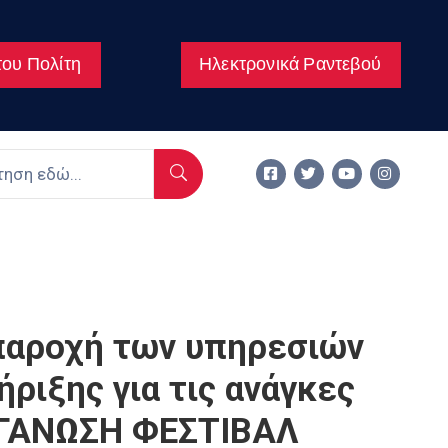
ου Πολίτη
Ηλεκτρονικά Ραντεβού
αροχή των υπηρεσιών
ριξης για τις ανάγκες
ΡΓΑΝΩΣΗ ΦΕΣΤΙΒΑΛ