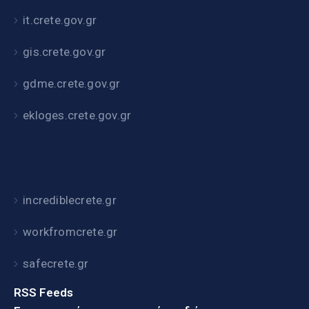
it.crete.gov.gr
gis.crete.gov.gr
gdme.crete.gov.gr
ekloges.crete.gov.gr
incrediblecrete.gr
workfromcrete.gr
safecrete.gr
RSS Feeds