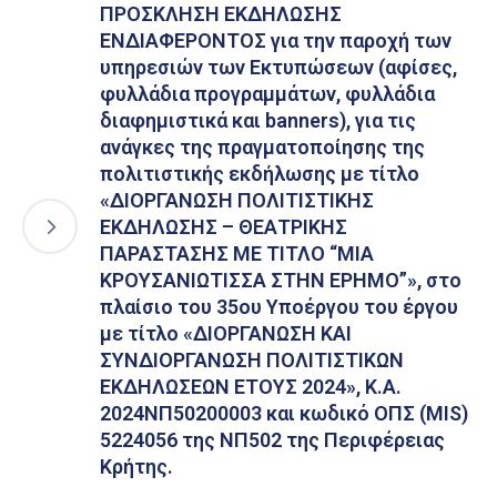
ΠΡΟΣΚΛΗΣΗ ΕΚΔΗΛΩΣΗΣ
ΕΝΔΙΑΦΕΡΟΝΤΟΣ για την παροχή των
υπηρεσιών των Εκτυπώσεων (αφίσες,
φυλλάδια προγραμμάτων, φυλλάδια
διαφημιστικά και banners), για τις
ανάγκες της πραγματοποίησης της
πολιτιστικής εκδήλωσης με τίτλο
«ΔΙΟΡΓΑΝΩΣΗ ΠΟΛΙΤΙΣΤΙΚΗΣ
ΕΚΔΗΛΩΣΗΣ – ΘΕΑΤΡΙΚΗΣ
ΠΑΡΑΣΤΑΣΗΣ ΜΕ ΤΙΤΛΟ “ΜΙΑ
ΚΡΟΥΣΑΝΙΩΤΙΣΣΑ ΣΤΗΝ ΕΡΗΜΟ”», στο
πλαίσιο του 35ου Υποέργου του έργου
με τίτλο «ΔΙΟΡΓΑΝΩΣΗ ΚΑΙ
ΣΥΝΔΙΟΡΓΑΝΩΣΗ ΠΟΛΙΤΙΣΤΙΚΩΝ
ΕΚΔΗΛΩΣΕΩΝ ΕΤΟΥΣ 2024», Κ.Α.
2024ΝΠ50200003 και κωδικό ΟΠΣ (MIS)
5224056 της ΝΠ502 της Περιφέρειας
Κρήτης.