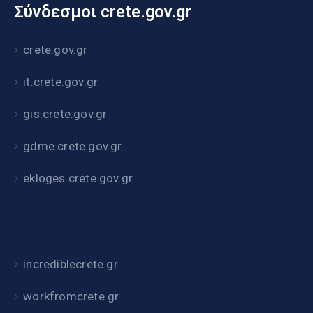
Σύνδεσμοι crete.gov.gr
crete.gov.gr
it.crete.gov.gr
gis.crete.gov.gr
gdme.crete.gov.gr
ekloges.crete.gov.gr
incrediblecrete.gr
workfromcrete.gr