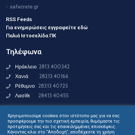
safecrete.gr
RSS Feeds
Για ενημερώσεις εγγραφείτε εδώ
Παλιά Ιστοσελίδα ΠΚ
Τηλέφωνα
Ηράκλειο
2813 400342
Χανιά
28213 40166
Ρέθυμνο
28313 40725
Λασίθι
28413 40455
Χρησιμοποιούμε cookies στον ιστότοπο μας για να σας
Συνδεθείτε μαζί μας
προσφέρουμε την πιο σχετική εμπειρία, θυμόμαστε τις
προτιμήσεις σας και τις επανειλημμένες επισκέψεις.
Κάνοντας κλικ στο "Αποδοχή", αποδέχεστε τη χρήση