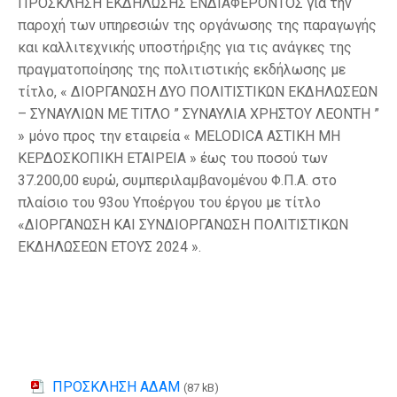
ΠΡΟΣΚΛΗΣΗ ΕΚΔΗΛΩΣΗΣ ΕΝΔΙΑΦΕΡΟΝΤΟΣ για την
παροχή των υπηρεσιών της οργάνωσης της παραγωγής
και καλλιτεχνικής υποστήριξης για τις ανάγκες της
πραγματοποίησης της πολιτιστικής εκδήλωσης με
τίτλο, « ΔΙΟΡΓΑΝΩΣΗ ΔΥΟ ΠΟΛΙΤΙΣΤΙΚΩΝ ΕΚΔΗΛΩΣΕΩΝ
– ΣΥΝΑΥΛΙΩΝ ΜΕ ΤΙΤΛΟ ” ΣΥΝΑΥΛΙΑ ΧΡΗΣΤΟΥ ΛΕΟΝΤΗ ”
» μόνο προς την εταιρεία « MELODICA ΑΣΤΙΚΗ ΜΗ
ΚΕΡΔΟΣΚΟΠΙΚΗ ΕΤΑΙΡΕΙΑ » έως του ποσού των
37.200,00 ευρώ, συμπεριλαμβανομένου Φ.Π.Α. στο
πλαίσιο του 93ου Υποέργου του έργου με τίτλο
«ΔΙΟΡΓΑΝΩΣΗ ΚΑΙ ΣΥΝΔΙΟΡΓΑΝΩΣΗ ΠΟΛΙΤΙΣΤΙΚΩΝ
ΕΚΔΗΛΩΣΕΩΝ ΕΤΟΥΣ 2024 ».
ΠΡΟΣΚΛΗΣΗ ΑΔΑΜ
(87 kB)