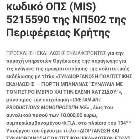
κωδικό ΟΠΣ (MIS)
5215590 της ΝΠ502 της
Περιφέρειας Κρήτης
ΠΡΟΣΚΛΗΣΗ ΕΚΔΗΛΩΣΗΣ ΕΝΔΙΑΦΕΡΟΝΤΟΣ
για την
παροχή υπηρεσιών Οργάνωσης της παραγωγής για
τις ανάγκες της πραγματοποίησης της πολιτιστικής
εκδήλωσης με τίτλο «ΣΥΝΔΙΟΡΓΑΝΩΣΗ ΠΟΛΙΤΙΣΤΙΚΗΣ
ΕΚΔΗΛΩΣΗΣ – ΓΙΟΡΤΗ ΜΠΑΝΑΝΑΣ “ΣΥΝΑΥΛΙΑ ΜΕ
ΤΟΝ ΠΕΤΡΟ ΙΜΒΡΙΟ ΚΑΙ ΤΗΝ ΕΛΕΝΗ ΧΑΤΖΙΔΟΥ”»,
μόνο προς την επιχείρηση «
CRETAN ART
PRODUCTIONS
ΜΟΝΟΠΡΟΣΩΠΗ ΙΚΕ
» , έως του
συνολικού ποσού των 10.000,00 ευρώ,
ου
συμπεριλαμβανομένου Φ.Π.Α. στο πλαίσιο του 134
Υποέργου του έργου με τίτλο
«ΔΙΟΡΓΑΝΩΣΗ ΚΑΙ
ΣΥΝΔΙΟΡΓΑΝΩΣΗ ΠΟΛΙΤΙΣΤΙΚΩΝ ΕΚΔΗΛΩΣΕΩΝ ΕΤΟΥΣ