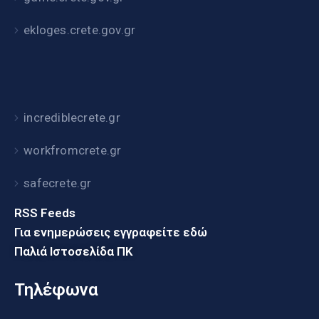
ekloges.crete.gov.gr
incrediblecrete.gr
workfromcrete.gr
safecrete.gr
RSS Feeds
Για ενημερώσεις εγγραφείτε εδώ
Παλιά Ιστοσελίδα ΠΚ
Τηλέφωνα