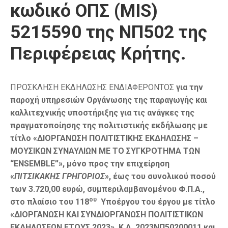
κωδικό ΟΠΣ (MIS)
5215590 της ΝΠ502 της
Περιφέρειας Κρήτης.
ΠΡΟΣΚΛΗΣΗ ΕΚΔΗΛΩΣΗΣ ΕΝΔΙΑΦΕΡΟΝΤΟΣ
για την
παροχή υπηρεσιών Οργάνωσης της παραγωγής και
καλλιτεχνικής υποστήριξης για τις ανάγκες της
πραγματοποίησης της πολιτιστικής εκδήλωσης με
τίτλο «ΔΙΟΡΓΑΝΩΣΗ ΠΟΛΙΤΙΣΤΙΚΗΣ ΕΚΔΗΛΩΣΗΣ –
ΜΟΥΣΙΚΩΝ ΣΥΝΑΥΛΙΩΝ ΜΕ ΤΟ ΣΥΓΚΡΟΤΗΜΑ ΤΩΝ
“ENSEMBLE”», μόνο προς την επιχείρηση
«
ΠΙΤΣΙΚΑΚΗΣ ΓΡΗΓΟΡΙΟΣ
», έως του συνολικού ποσού
των 3.720,00 ευρώ, συμπεριλαμβανομένου Φ.Π.Α.,
ου
στο πλαίσιο του 118
Υποέργου του έργου με τίτλο
«ΔΙΟΡΓΑΝΩΣΗ ΚΑΙ ΣΥΝΔΙΟΡΓΑΝΩΣΗ ΠΟΛΙΤΙΣΤΙΚΩΝ
ΕΚΔΗΛΩΣΕΩΝ ΕΤΟΥΣ 2023
»,
Κ.Α. 2023ΝΠ50200011 και