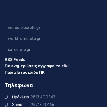
incrediblecrete.gr
workfromcrete.gr
safecrete.gr
RSS Feeds
Για ενημερώσεις εγγραφείτε εδώ
Παλιά Ιστοσελίδα ΠΚ
Τηλέφωνα
Ηράκλειο
2813 400342
Χανιά
28213 40166