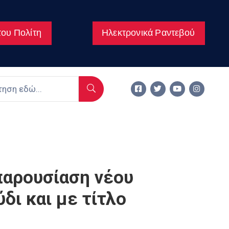
ου Πολίτη
Ηλεκτρονικά Ραντεβού
αρουσίαση νέου
δι και με τίτλο