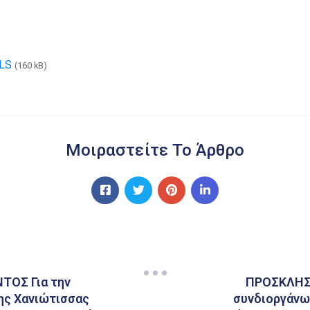
LS
(160 kB)
Μοιραστείτε Το Άρθρο
ΟΣ Για την
ΠΡΟΣΚΛΗΣ
της Χανιώτισσας
συνδιοργάνωσ