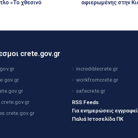
τλο «Το χθεσινό
αφιερωμένης στην Κι
σμοι crete.gov.gr
.gov.gr
incrediblecrete.gr
te.gov.gr
workfromcrete.gr
rete.gov.gr
safecrete.gr
crete.gov.gr
RSS Feeds
Για ενημερώσεις εγγραφε
es.crete.gov.gr
Παλιά Ιστοσελίδα ΠΚ