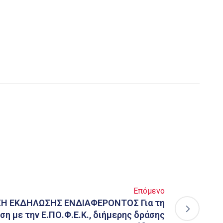
Επόμενο
Η ΕΚΔΗΛΩΣΗΣ ΕΝΔΙΑΦΕΡΟΝΤΟΣ Για τη
η με την Ε.ΠΟ.Φ.Ε.Κ., διήμερης δράσης