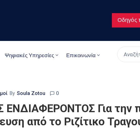
Οδηγός τ
Ψηφιακές Υπηρεσίες
Επικοινωνία
μοί
By
Soula Zotou
0
ΕΝΔΙΑΦΕΡΟΝΤΟΣ Για την π
υση από το Ριζίτικο Τραγού