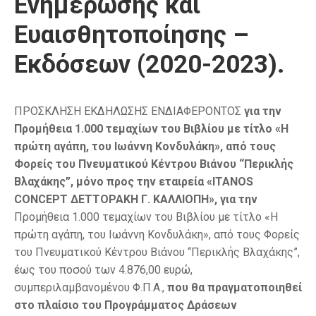
Ενημέρωσης και
Ευαισθητοποίησης –
Εκδόσεων (2020-2023).
ΠΡΟΣΚΛΗΣΗ ΕΚΔΗΛΩΣΗΣ ΕΝΔΙΑΦΕΡΟΝΤΟΣ
για την
Προμήθεια 1.000 τεμαχίων του Βιβλίου με τίτλο «Η
πρώτη αγάπη, του Ιωάννη Κονδυλάκη», από τους
Φορείς του Πνευματικού Κέντρου Βιάνου “Περικλής
Βλαχάκης”, μόνο προς την εταιρεία
«ITANOS
CONCEPT ΔΕΤΤΟΡΑΚΗ Γ. ΚΑΛΛΙΟΠΗ», για την
Προμήθεια 1.000 τεμαχίων του Βιβλίου με τίτλο «Η
πρώτη αγάπη, του Ιωάννη Κονδυλάκη», από τους Φορείς
του Πνευματικού Κέντρου Βιάνου “Περικλής Βλαχάκης”,
έως του ποσού των 4.876,00 ευρώ,
συμπεριλαμβανομένου Φ.Π.Α.,
που θα πραγματοποιηθεί
στο πλαίσιο του Προγράμματος Δράσεων