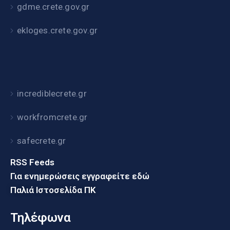
gdme.crete.gov.gr
ekloges.crete.gov.gr
incrediblecrete.gr
workfromcrete.gr
safecrete.gr
RSS Feeds
Για ενημερώσεις εγγραφείτε εδώ
Παλιά Ιστοσελίδα ΠΚ
Τηλέφωνα