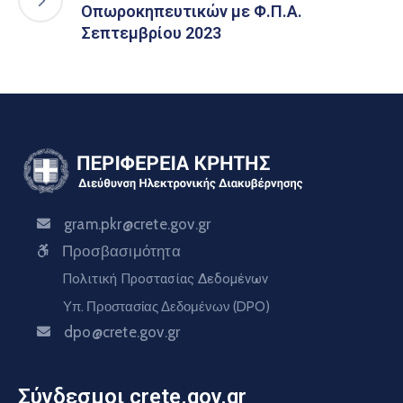
Οπωροκηπευτικών με Φ.Π.Α.
Σεπτεμβρίου 2023
gram.pkr@crete.gov.gr
Προσβασιμότητα
Πολιτική Προστασίας Δεδομένων
Υπ. Προστασίας Δεδομένων (DPO)
dpo@crete.gov.gr
Σύνδεσμοι crete.gov.gr