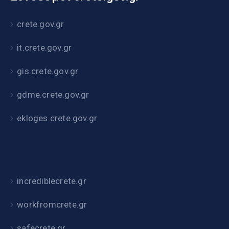
crete.gov.gr
it.crete.gov.gr
gis.crete.gov.gr
gdme.crete.gov.gr
ekloges.crete.gov.gr
incrediblecrete.gr
workfromcrete.gr
safecrete.gr