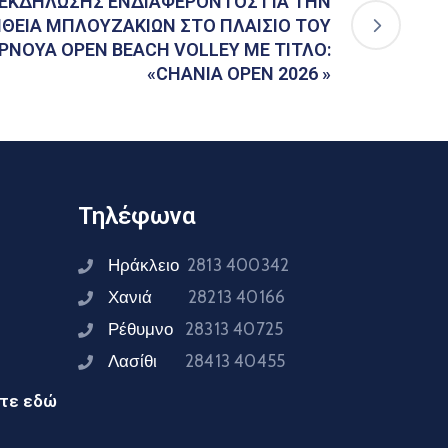
ΕΚΔΗΛΩΣΗΣ ΕΝΔΙΑΦΕΡΟΝΤΟΣ ΓΙΑ ΤΗΝ
ΘΕΙΑ ΜΠΛΟΥΖΑΚΙΩΝ ΣΤΟ ΠΛΑΙΣΙΟ ΤΟΥ
ΝΟΥΑ OPEN BEACH VOLLEY ΜΕ ΤΙΤΛΟ:
«CHANIA OPEN 2026 »
Τηλέφωνα
Ηράκλειο
2813 400342
Χανιά
28213 40166
Ρέθυμνο
28313 40725
Λασίθι
28413 40455
ίτε εδώ