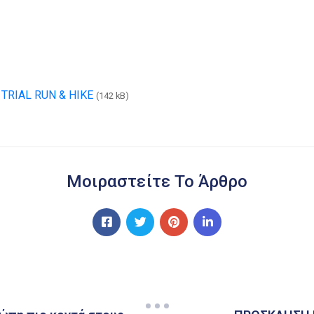
RIAL RUN & HIKE
(142 kB)
Μοιραστείτε Το Άρθρο