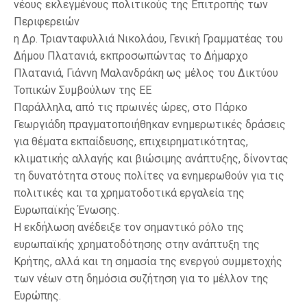
νέους εκλεγμένους πολιτικούς της Επιτροπής των
Περιφερειών
η Δρ. Τριανταφυλλιά Νικολάου, Γενική Γραμματέας του
Δήμου Πλατανιά, εκπροσωπώντας το Δήμαρχο
Πλατανιά, Γιάννη Μαλανδράκη ως μέλος του Δικτύου
Τοπικών Συμβούλων της ΕΕ
Παράλληλα, από τις πρωινές ώρες, στο Πάρκο
Γεωργιάδη πραγματοποιήθηκαν ενημερωτικές δράσεις
για θέματα εκπαίδευσης, επιχειρηματικότητας,
κλιματικής αλλαγής και βιώσιμης ανάπτυξης, δίνοντας
τη δυνατότητα στους πολίτες να ενημερωθούν για τις
πολιτικές και τα χρηματοδοτικά εργαλεία της
Ευρωπαϊκής Ένωσης.
Η εκδήλωση ανέδειξε τον σημαντικό ρόλο της
ευρωπαϊκής χρηματοδότησης στην ανάπτυξη της
Κρήτης, αλλά και τη σημασία της ενεργού συμμετοχής
των νέων στη δημόσια συζήτηση για το μέλλον της
Ευρώπης.