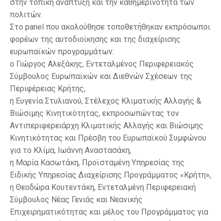
στην τοπική ανάπτυξη και την καθημερινότητα των
πολιτών.
Στο panel που ακολούθησε τοποθετήθηκαν εκπρόσωποι
φορέων της αυτοδιοίκησης και της διαχείρισης
ευρωπαϊκών προγραμμάτων:
ο Γιώργος Αλεξάκης, Εντεταλμένος Περιφερειακός
Σύμβουλος Ευρωπαϊκών και Διεθνών Σχέσεων της
Περιφέρειας Κρήτης,
η Ευγενία Στυλιανού, Στέλεχος Κλιματικής Αλλαγής &
Βιώσιμης Κινητικότητας, εκπροσωπώντας τον
Αντιπεριφερειάρχη Κλιματικής Αλλαγής και Βιώσιμης
Κινητικότητας και Πρέσβη του Ευρωπαϊκού Συμφώνου
για το Κλίμα, Ιωάννη Αναστασάκη,
η Μαρία Κασωτάκη, Προϊσταμένη Υπηρεσίας της
Ειδικής Υπηρεσίας Διαχείρισης Προγράμματος «Κρήτη»,
η Θεοδώρα Κουτεντάκη, Εντεταλμένη Περιφερειακή
Σύμβουλος Νέας Γενιάς και Νεανικής
Επιχειρηματικότητας και μέλος του Προγράμματος για