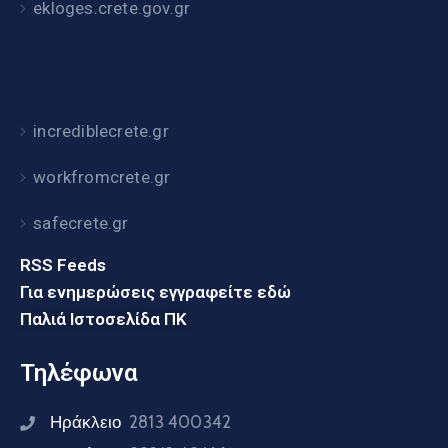
ekloges.crete.gov.gr
incrediblecrete.gr
workfromcrete.gr
safecrete.gr
RSS Feeds
Για ενημερώσεις εγγραφείτε εδώ
Παλιά Ιστοσελίδα ΠΚ
Τηλέφωνα
Ηράκλειο
2813 400342