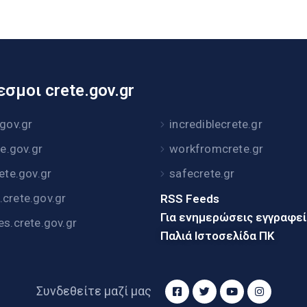
σμοι crete.gov.gr
.gov.gr
incrediblecrete.gr
te.gov.gr
workfromcrete.gr
rete.gov.gr
safecrete.gr
crete.gov.gr
RSS Feeds
Για ενημερώσεις εγγραφε
es.crete.gov.gr
Παλιά Ιστοσελίδα ΠΚ
Συνδεθείτε μαζί μας