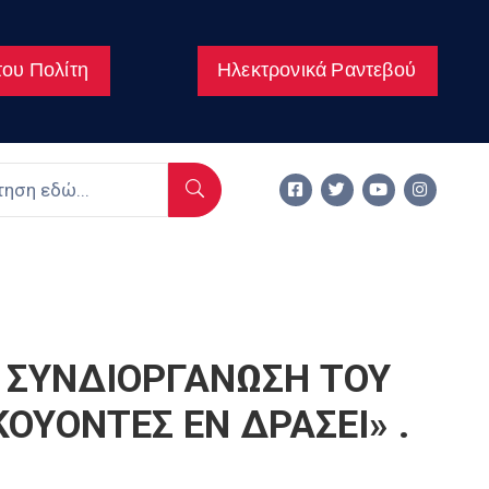
ου Πολίτη
Ηλεκτρονικά Ραντεβού
 ΣΥΝΔΙΟΡΓΑΝΩΣH ΤΟΥ
ΟΥΟΝΤΕΣ ΕΝ ΔΡΑΣΕΙ» .