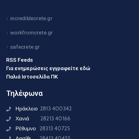
incrediblecrete.gr
workfromcrete.gr
safecrete.gr
RSS Feeds
Για ενημερώσεις εγγραφείτε εδώ
Παλιά Ιστοσελίδα ΠΚ
Τηλέφωνα
Ηράκλειο
2813 400342
Χανιά
28213 40166
Ρέθυμνο
28313 40725
Λασίθι
28413 40455