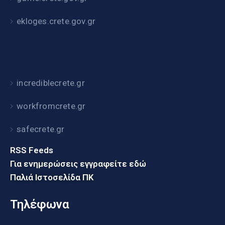
ekloges.crete.gov.gr
incrediblecrete.gr
workfromcrete.gr
safecrete.gr
RSS Feeds
Για ενημερώσεις εγγραφείτε εδώ
Παλιά Ιστοσελίδα ΠΚ
Τηλέφωνα