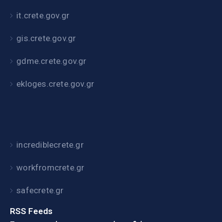
it.crete.gov.gr
gis.crete.gov.gr
gdme.crete.gov.gr
ekloges.crete.gov.gr
incrediblecrete.gr
workfromcrete.gr
safecrete.gr
RSS Feeds