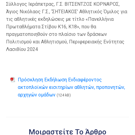
Σύλλογος Ιεράπετρας, Γ.Σ. ΒΙΤΣΕΝΤΖΟΣ ΚΟΡΝΑΡΟΣ,
Άγιος Νικόλαος Γ.Σ., ‘ΣΗΤΕΙΑΚΟΣ’ Αθλητικός Όμιλος για
τις αθλητικές εκδηλώσεις με τίτλο «Πανελλήνια
Πρωταθλήματα Στίβου Κ16, Κ18», που θα
πραγματοποιηθούν στο πλαίσιο των δράσεων
Πολιτισμού και Αθλητισμού, Περιφερειακής Ενότητας
Λασιθίου 2024
Πρόσκληση Εκδήλωση Ενδιαφέροντος
ακτοπλοϊκών εισιτηρίων αθλητών, προπονητών,
αρχηγών ομάδων
(124 kB)
Μοιραστείτε Το Άρθρο