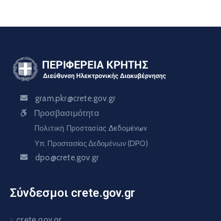
gram.pkr@crete.gov.gr
Προσβασιμότητα
Πολιτική Προστασίας Δεδομένων
Υπ. Προστασίας Δεδομένων (DPO)
dpo@crete.gov.gr
Σύνδεσμοι crete.gov.gr
crete.gov.gr