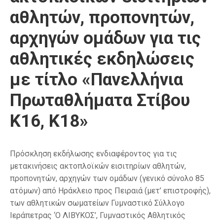
αθλητών, προπονητών,
αρχηγών ομάδων για τις
αθλητικές εκδηλώσεις
με τίτλο «Πανελλήνια
Πρωταθλήματα Στίβου
Κ16, Κ18»
Πρόσκληση εκδήλωσης ενδιαφέροντος για τις
μετακινήσεις ακτοπλοϊκών εισιτηρίων αθλητών,
προπονητών, αρχηγών των ομάδων (γενικό σύνολο 85
ατόμων) από Ηράκλειο προς Πειραιά (μετ’ επιστροφής),
των αθλητικών σωματείων Γυμναστικό Σύλλογο
Ιεράπετρας ‘Ο ΛΙΒΥΚΟΣ’, Γυμναστικός Αθλητικός