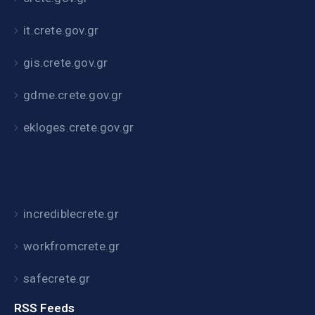
it.crete.gov.gr
gis.crete.gov.gr
gdme.crete.gov.gr
ekloges.crete.gov.gr
incrediblecrete.gr
workfromcrete.gr
safecrete.gr
RSS Feeds